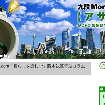
hi.com「暮らしを楽しむ」藤木執筆電脳コラム