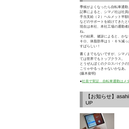
季候がよくなったら自転車通勤
記事によると、シマノ社は社員
手当支給（２）ヘルメット半額
などのサポートを続けてきたと
現在は本社、本社工場の通勤者
ね。
その結果、健診によると、かな
キロ、体脂肪率は１・６％減っ
すばらしい！
書くまでもないですが、シマノ
ては世界でもトップクラス。
とうぜんぼくのクロスバイクの
こりゃやるっきゃないかなあ。
(藤木俊明)
●
社員で実証…自転車通勤はメタボ
【お知らせ】asa
UP