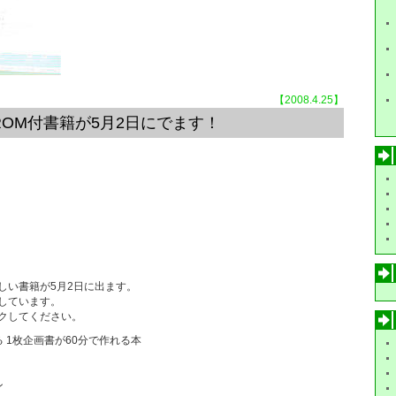
【2008.4.25】
ROM付書籍が5月2日にでます！
しい書籍が5月2日に出ます。
しています。
クしてください。
 1枚企画書が60分で作れる本
ン