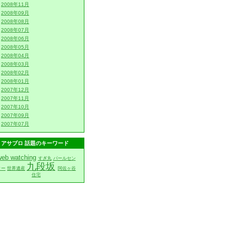
2008年11月
2008年09月
2008年08月
2008年07月
2008年06月
2008年05月
2008年04月
2008年03月
2008年02月
2008年01月
2007年12月
2007年11月
2007年10月
2007年09月
2007年07月
アサブロ 話題のキーワード
eb watching
すぎ丸
パールセン
九段坂
ター
世界遺産
阿佐ヶ谷
住宅