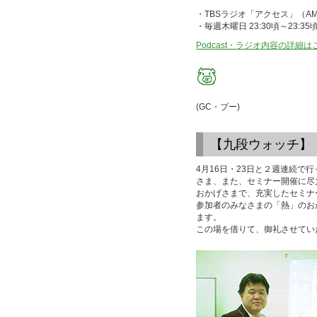
・TBSラジオ「アクセス」（AM 
・毎週木曜日 23:30頃～23:35
Podcast・ラジオ内容の詳細
(GC・ブー)
【九段ウォッチ】
4月16日・23日と２週連続
さま、また、セミナー開催に尽
おかげさまで、充実したセミナ
参加者のみなさまの「熱」のお
ます。
この場を借りて、御礼させてい